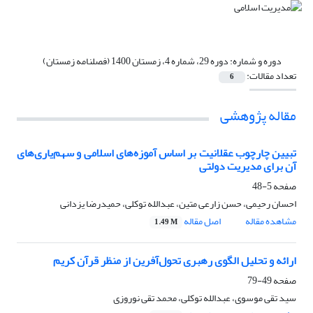
دوره و شماره:
دوره 29، شماره 4، زمستان 1400 (فصلنامه زمستان)
تعداد مقالات:
6
مقاله پژوهشی
تبیین چارچوب عقلانیت بر اساس آموزه‌های اسلامی و سهم‌یاری‌های
آن برای مدیریت دولتی
صفحه
5-48
احسان رحیمی، حسن زارعی متین، عبدالله توکلی، حمیدرضا یزدانی
مشاهده مقاله
اصل مقاله
1.49 M
ارائه و تحلیل الگوی رهبری تحول‌آفرین از منظر قرآن کریم
صفحه
49-79
سید تقی موسوی، عبدالله توکلی، محمد تقی نوروزی