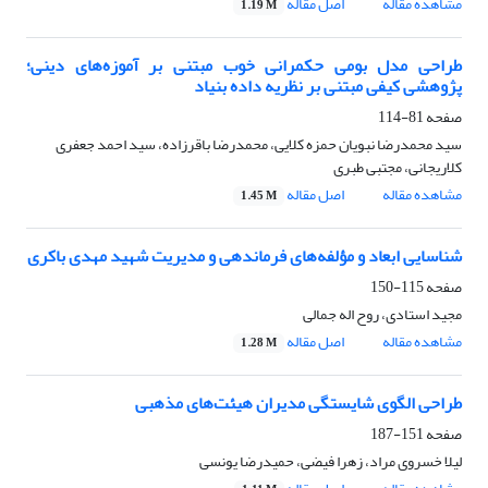
مشاهده مقاله
اصل مقاله
1.19 M
طراحی مدل بومی حکمرانی خوب مبتنی بر آموزه‌های دینی؛
پژوهشی کیفی مبتنی بر نظریه داده بنیاد
صفحه
81-114
سید محمدرضا نبویان حمزه کلایی، محمدرضا باقرزاده، سید احمد جعفری
کلاریجانی، مجتبی طبری
مشاهده مقاله
اصل مقاله
1.45 M
شناسایی ابعاد و مؤلفه‌های فرماندهی و مدیریت شهید مهدی باکری
صفحه
115-150
مجید استادی، روح اله جمالی
مشاهده مقاله
اصل مقاله
1.28 M
طراحی الگوی شایستگی مدیران هیئت‌های مذهبی
صفحه
151-187
لیلا خسروی مراد، زهرا فیضی، حمیدرضا یونسی