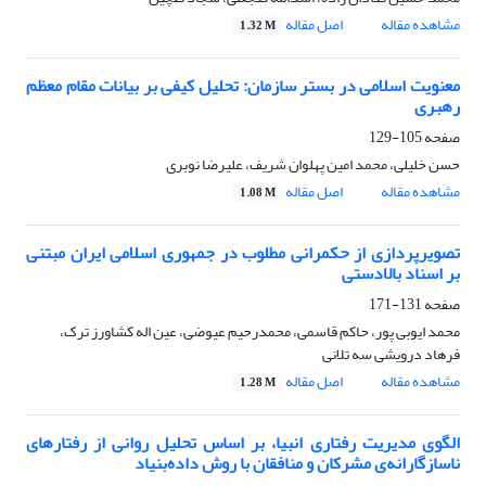
مشاهده مقاله
اصل مقاله
1.32 M
معنویت اسلامی در بستر سازمان: تحلیل کیفی بر بیانات مقام معظم
رهبری
صفحه
105-129
حسن خلیلی، محمد امین پهلوان شریف، علیرضا نوبری
مشاهده مقاله
اصل مقاله
1.08 M
تصویرپردازی از حکمرانی مطلوب در جمهوری اسلامی ایران مبتنی
بر اسناد بالادستی
صفحه
131-171
محمد ایوبی پور، حاکم قاسمی، محمدرحیم عیوضی، عین اله کشاورز ترک،
فرهاد درویشی سه تلانی
مشاهده مقاله
اصل مقاله
1.28 M
الگوی مدیریت رفتاری انبیا، بر اساس تحلیل روانی از رفتارهای
ناسازگارانه‌ی مشرکان و منافقان با روش داده‌بنیاد