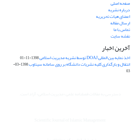
صفحه اصلی
درباره نشریه
اعضای هیات تحریریه
ارسال مقاله
تماس با ما
نقشه سایت
آخرین اخبار
اخذ نمایه بین المللی DOAJ توسط نشریه مدیریت اسلامی
1398-11-01
انتقال و بارگذاری کلیه نشریات دانشگاه بر روی سامانه سیناوب
1398-03-
03
دسترسی به مقالات فصلنامه علمی «مدیریت اسلامی» آزاد است.
Scientific Journal of Islamic Management
تبعیت از قوانین کمیته اخلاق نشر