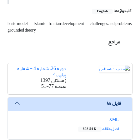
کلیدواژه‌ها
English
basic model
Islamic-Iranian development
challenges and problems
grounded theory
مراجع
دوره 26، شماره 4 - شماره
پیاپی 4
زمستان 1397
صفحه
51-77
فایل ها
XML
اصل مقاله
808.54 K