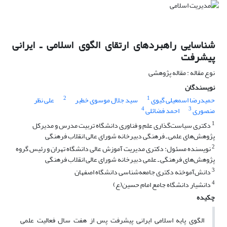
شناسایی راهبردهای ارتقای الگوی اسلامی ـ ایرانی
پیشرفت
نوع مقاله : مقاله پژوهشی
نویسندگان
2
1
حمیدرضا اسمعیلی گیوی
سید جلال موسوی خطیر
علی نظر
4
3
منصوری
احمد فضائلی
1
دکتری سیاست‌گذاری علم و فناوری دانشگاه تربیت مدرس و مدیرکل
پژوهش‌های علمی ـ فرهنگی دبیرخانه شورای عالی انقلاب فرهنگی
2
نویسنده مسئول: دکتری مدیریت آموزش عالی دانشگاه تهران و رئیس گروه
پژوهش‌های فرهنگی ـ علمی دبیرخانه شورای عالی انقلاب فرهنگی
3
دانش‌آموخته دکتری جامعه‌شناسی دانشگاه اصفهان
4
دانشیار دانشگاه جامع امام حسین(ع)
چکیده
الگوی پایه اسلامی ایرانی پیشرفت پس از هفت سال فعالیت علمی