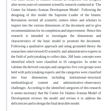
after seven years of consistent scientific research conducted at “The
Center for Islamic-Iranian Development Model”. Following the
designing of this model, the Supreme Leader of the Islamic
Revolution, invited all scientific centers, elites, and scholars to
inquire into the various dimensions of the document and to give
recommendations for its completion and improvement. Hence, this
research is intended to investigate the dimensions and
characteristics of the basic model to promote the document.
Following a qualitative approach and using grounded theory, the
researchers interviewed 43 scientific and administrative experts in
the field of policymaking to collect data. 268 basic concepts were
identified which were classified in 16 categories. In order to
validate the derived concepts and categories, five core groups were
held with policymaking experts, and the categories were classified
into four dimensions including institutional-structural,
methodological, content and administrative-observatory
challenges. According to the identified categories of this research,
it seems necessary that the Center for Islamic-Iranian Model of
Development reviews the model and revises it to address the
deficiencies and to design the final desirable model.