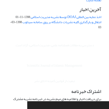
نقشه سایت
آخرین اخبار
اخذ نمایه بین المللی DOAJ توسط نشریه مدیریت اسلامی
1398-11-01
انتقال و بارگذاری کلیه نشریات دانشگاه بر روی سامانه سیناوب
1398-03-
03
دسترسی به مقالات فصلنامه علمی «مدیریت اسلامی» آزاد است.
Scientific Journal of Islamic Management
تبعیت از قوانین کمیته اخلاق نشر
اشتراک خبرنامه
برای دریافت اخبار و اطلاعیه های مهم نشریه در خبرنامه نشریه مشترک
شوید.