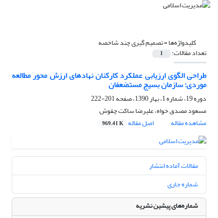
کلیدواژه‌ها =
تصمیم گیری چند شاخصه
تعداد مقالات:
1
طراحی الگوی ارزیابی عملکرد کارکنان نهادهای ارزش محور مطالعه
موردی: سازمان بسیج مستضعفان
دوره 19، شماره 1، بهار 1390، صفحه
201-222
مسعود مصدق خواه، علیرضا ساکت چقوش
مشاهده مقاله
اصل مقاله
969.41 K
مقالات آماده انتشار
شماره جاری
شماره‌های پیشین نشریه