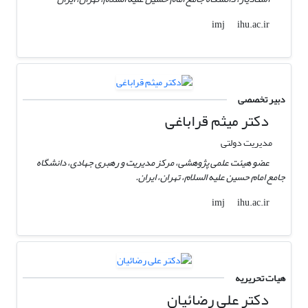
ihu.ac.ir
imj
دبیر تخصصی
دکتر میثم قراباغی
مدیریت دولتی
عضو هیئت علمی پژوهشی، مرکز مدیریت و رهبری جهادی، دانشگاه
جامع امام حسین علیه السلام، تهران، ایران.
ihu.ac.ir
imj
هیات تحریریه
دکتر علی رضائیان