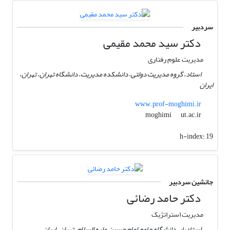
سردبیر
دکتر سید محمد مقیمی
مدیریت علوم رفتاری
استاد، گروه مدیریت دولتی، دانشکده مدیریت، دانشگاه تهران، تهران،
ایران
www.prof-moghimi.ir
ut.ac.ir
moghimi
h-index:
19
جانشین سردبیر
دکتر حامد رضائی
مدیریت استراتژیک
استادیار، دانشگاه جامع امام حسین علیه السلام، تهران، ایران