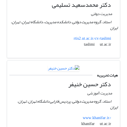
دکتر محمدسعید تسلیمی
مدیریت دولتی
استاد، گروه مدیریت دولتی‏، دانشکده مدیریت، دانشگاه تهران، تهران،
ایران
rtis2.ut.ac.ir/cv/taslimi
ut.ac.ir
taslimi
هیات تحریریه
دکتر حسین خنیفر
مدیریت آموزشی
استاد، گروه مدیریت دولتی، پردیس فارابی دانشگاه تهران، تهران،
ایران
www.khanifar.ir/
ut.ac.ir
khanifar