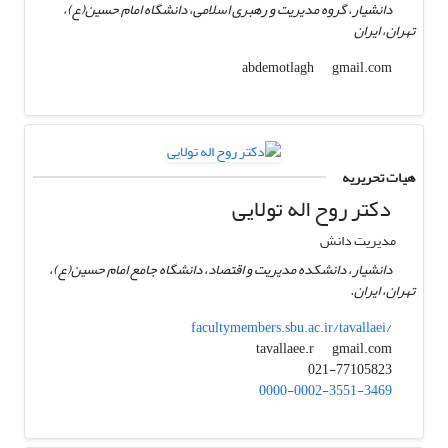
دانشیار، گروه مدیریت و رهبری اسلامی، دانشگاه امام حسین(ع)،
تهران، ایران
gmail.com
abdemotlagh
هیات تحریریه
دکتر روح اله تولایی
مدیریت دانش
دانشیار، دانشکده مدیریت و اقتصاد، دانشگاه جامع امام حسین(ع)،
تهران، ایران.
facultymembers.sbu.ac.ir/tavallaei/
gmail.com
tavallaee.r
021-77105823
0000-0002-3551-3469