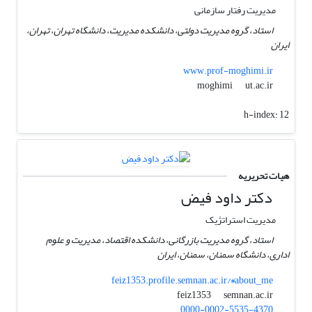
مدیریت رفتار سازمانی
استاد، گروه مدیریت دولتی، دانشکده مدیریت، دانشگاه تهران، تهران،
ایران
www.prof-moghimi.ir
ut.ac.ir
moghimi
h-index:
12
هیات تحریریه
دکتر داود فیض
مدیریت استراتژیک
استاد، گروه مدیریت بازرگانی، دانشکده اقتصاد، مدیریت و علوم
اداری، دانشگاه سمنان، سمنان، ایران
feiz1353.profile.semnan.ac.ir/#about_me
semnan.ac.ir
feiz1353
0000-0002-5535-4370