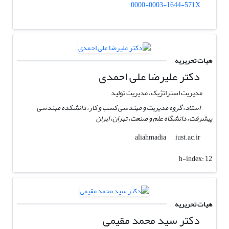
0000-0003-1644-571X
هیات تحریریه
دکتر علیرضا علی احمدی
مدیریت استراتژیک، مدیریت تولید
استاد، گروه مدیریت و مهندسی کسب و کار، دانشکده مهندسی
پیشرفت، دانشگاه علم و صنعت، تهران، ایران
iust.ac.ir
aliahmadia
h-index:
12
هیات تحریریه
دکتر سید محمد مقیمی