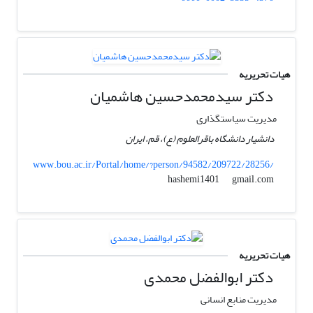
هیات تحریریه
دکتر سیدمحمدحسین هاشمیان
مدیریت سیاستگذاری
دانشیار دانشگاه باقرالعلوم (ع)، قم، ایران
www.bou.ac.ir/Portal/home/?person/94582/209722/28256/
gmail.com
hashemi1401
هیات تحریریه
دکتر ابوالفضل محمدی
مدیریت منابع انسانی