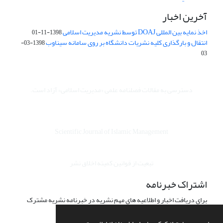
آخرین اخبار
اخذ نمایه بین المللی DOAJ توسط نشریه مدیریت اسلامی
1398-11-01
انتقال و بارگذاری کلیه نشریات دانشگاه بر روی سامانه سیناوب
1398-03-
03
دسترسی به مقالات فصلنامه علمی «مدیریت اسلامی» آزاد است.
Scientific Journal of Islamic Management
تبعیت از قوانین کمیته اخلاق نشر
اشتراک خبرنامه
برای دریافت اخبار و اطلاعیه های مهم نشریه در خبرنامه نشریه مشترک
شوید.