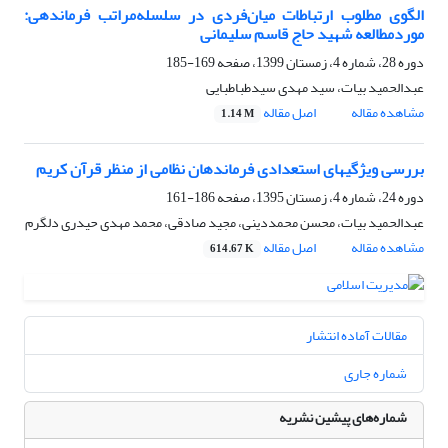
الگوی مطلوب ارتباطات میان‌فردی در سلسله‌مراتب فرماندهی:
موردمطالعه شهید حاج قاسم سلیمانی
دوره 28، شماره 4، زمستان 1399، صفحه
169-185
عبدالحمید بیات، سید مهدی سیدطباطبایی
مشاهده مقاله
اصل مقاله
1.14 M
بررسی ویژگیهای استعدادی فرماندهان نظامی از منظر قرآن کریم
دوره 24، شماره 4، زمستان 1395، صفحه
186-161
عبدالحمید بیات، محسن محمددینی، مجید صادقی، محمد مهدی حیدری دلگرم
مشاهده مقاله
اصل مقاله
614.67 K
مقالات آماده انتشار
شماره جاری
شماره‌های پیشین نشریه