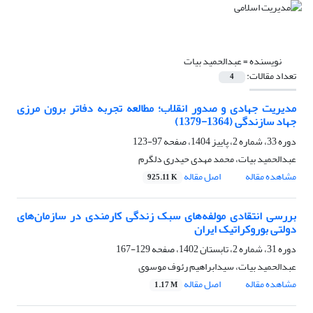
نویسنده =
عبدالحمید بیات
تعداد مقالات:
4
مدیریت جهادی و صدور انقلاب؛ مطالعه تجربه دفاتر برون مرزی
جهاد سازندگی (1364-1379)
دوره 33، شماره 2، پاییز 1404، صفحه
97-123
عبدالحمید بیات، محمد مهدی حیدری دلگرم
مشاهده مقاله
اصل مقاله
925.11 K
بررسی انتقادی مولفه‌های سبک زندگی کارمندی در سازمان‌های
دولتی بوروکراتیک ایران
دوره 31، شماره 2، تابستان 1402، صفحه
129-167
عبدالحمید بیات، سیدابراهیم رئوف موسوی
مشاهده مقاله
اصل مقاله
1.17 M