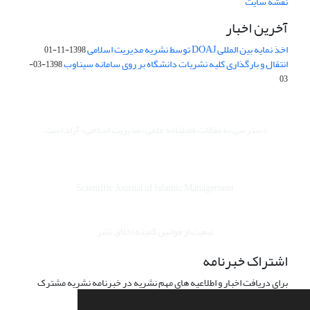
نقشه سایت
آخرین اخبار
اخذ نمایه بین المللی DOAJ توسط نشریه مدیریت اسلامی
1398-11-01
انتقال و بارگذاری کلیه نشریات دانشگاه بر روی سامانه سیناوب
1398-03-
03
دسترسی به مقالات فصلنامه علمی «مدیریت اسلامی» آزاد است.
Scientific Journal of Islamic Management
تبعیت از قوانین کمیته اخلاق نشر
اشتراک خبرنامه
برای دریافت اخبار و اطلاعیه های مهم نشریه در خبرنامه نشریه مشترک
شوید.