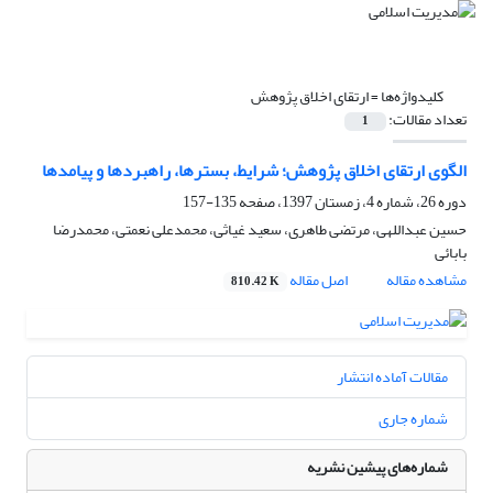
کلیدواژه‌ها =
ارتقای اخلاق پژوهش
تعداد مقالات:
1
الگوی ارتقای اخلاق پژوهش؛ شرایط، بسترها، راهبردها و پیامدها
دوره 26، شماره 4، زمستان 1397، صفحه
135-157
حسین عبداللهی، مرتضی طاهری، سعید غیاثی، محمدعلی نعمتی، محمدرضا
بابائی
مشاهده مقاله
اصل مقاله
810.42 K
مقالات آماده انتشار
شماره جاری
شماره‌های پیشین نشریه