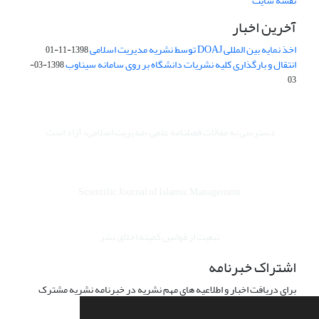
نقشه سایت
آخرین اخبار
اخذ نمایه بین المللی DOAJ توسط نشریه مدیریت اسلامی
1398-11-01
انتقال و بارگذاری کلیه نشریات دانشگاه بر روی سامانه سیناوب
1398-03-
03
دسترسی به مقالات فصلنامه علمی «مدیریت اسلامی» آزاد است.
Scientific Journal of Islamic Management
تبعیت از قوانین کمیته اخلاق نشر
اشتراک خبرنامه
برای دریافت اخبار و اطلاعیه های مهم نشریه در خبرنامه نشریه مشترک
شوید.